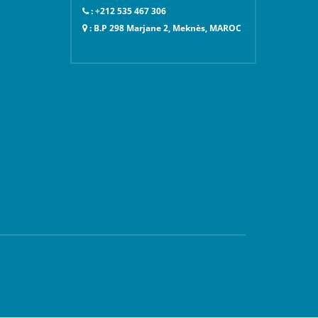
: +212 535 467 306
: B.P 298 Marjane 2, Meknès, MAROC