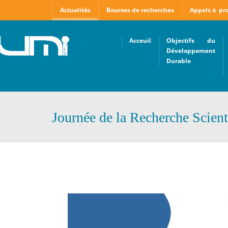
Actualités
Bourses de recherches
Appels à pro
Acceuil
Objectifs du
Développement
Durable
Journée de la Recherche Scient