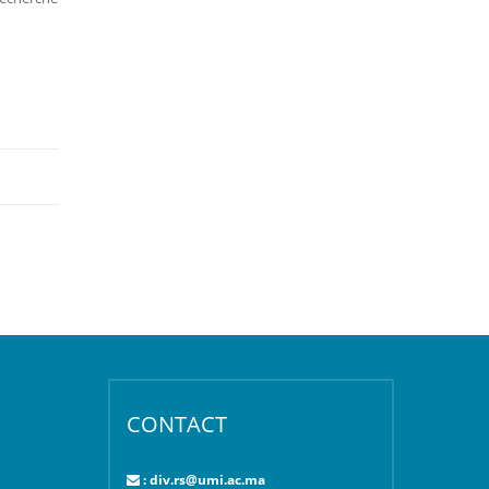
CONTACT
: div.rs@umi.ac.ma