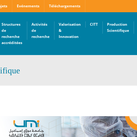
jets
Evénements
Téléchargements
Structures
Activités
Valorisation
CITT
Production
de
de
&
Scientifique
recherche
recherche
Innovation
accréditées
ifique