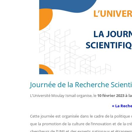
Journée de la Recherche Scient
L’Université Moulay Ismail organise, le
10 février 2023 à 
« La Reche
Cette journée est organisée dans le cadre de la politique 
que la promotion de la culture de l’innovation et de la cré
chercheurs de l’UMI et des experts nationaux et étrangers