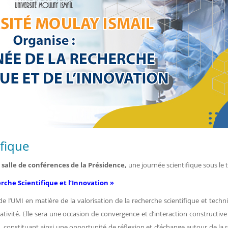
ifique
la salle de conférences de la Présidence,
une journée scientifique sous le 
rche Scientifique et l’Innovation »
de l’UMI en matière de la valorisation de la recherche scientifique et techn
ativité. Elle sera une occasion de convergence et d’interaction constructive
, constituant ainsi une opportunité de réflexion et d’échange autour de la 