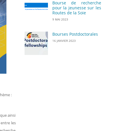
Bourse de recherche
pour la jeunesse sur les
Routes de la Soie
9 MAI 2023
Bourses Postdoctorales
16 JANVIER 2023
thème :
ique ainsi
 entre les
recherche