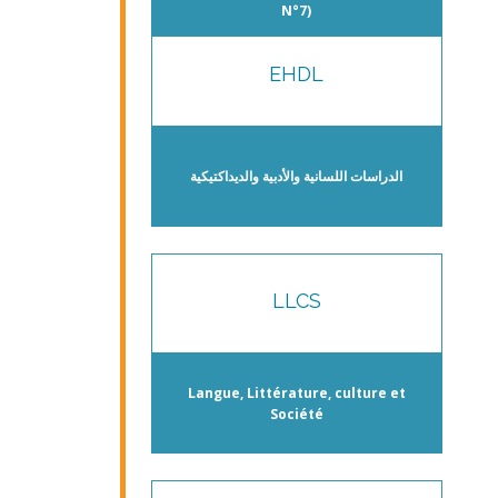
N°7)
EHDL
الدراسات اللسانية والأدبية والديداكتيكية
LLCS
Langue, Littérature, culture et
Société