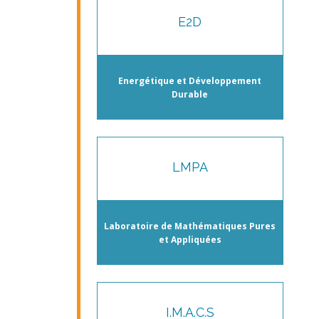
E2D
Energétique et Développement
Durable
LMPA
Laboratoire de Mathématiques Pures
et Appliquées
I.M.A.C.S