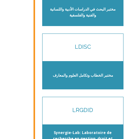
مختبر البحث في الدراسات الأدبية واللسانية
والفنية والفلسفية
LDISC
مختبر الخطاب وتكامل العلوم والمعارف
LRGDID
Synergie-Lab: Laboratoire de
recherche en gestion, droit et