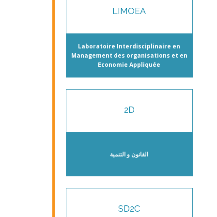
LIMOEA
Laboratoire Interdisciplinaire en
Management des organisations et en
Economie Appliquée
2D
القانون و التنمية
SD2C