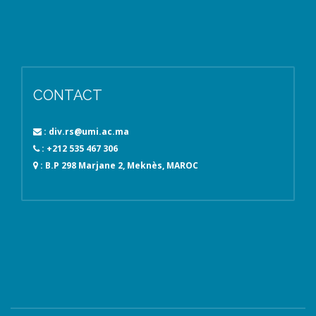
CONTACT
: div.rs@umi.ac.ma
: +212 535 467 306
: B.P 298 Marjane 2, Meknès, MAROC