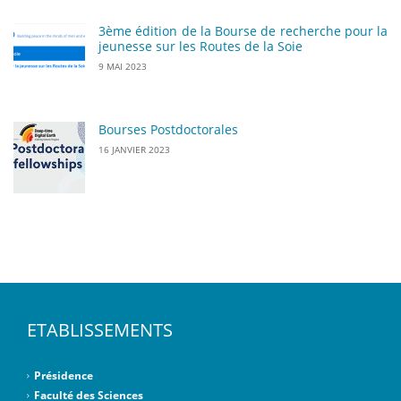
3ème édition de la Bourse de recherche pour la
jeunesse sur les Routes de la Soie
9 MAI 2023
Bourses Postdoctorales
16 JANVIER 2023
ETABLISSEMENTS
Présidence
Faculté des Sciences