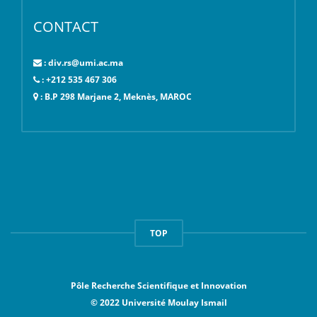
CONTACT
: div.rs@umi.ac.ma
: +212 535 467 306
: B.P 298 Marjane 2, Meknès, MAROC
TOP
Pôle Recherche Scientifique et Innovation
© 2022 Université Moulay Ismail