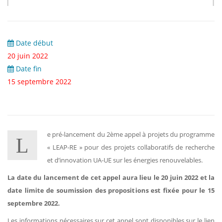
Date début
20 juin 2022
Date fin
15 septembre 2022
e pré-lancement du 2ème appel à projets du programme
L
« LEAP-RE » pour des projets collaboratifs de recherche
et d’innovation UA-UE sur les énergies renouvelables.
La date du lancement de cet appel aura lieu le 20 juin 2022 et la
date limite de soumission des propositions est fixée pour le 15
septembre 2022.
Les informations nécessaires sur cet appel sont disponibles sur le lien