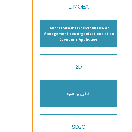
LIMOEA
Laboratoire Interdisciplinaire en
Management des organisations et en
Economie Appliquée
2D
القانون و التنمية
SD2C