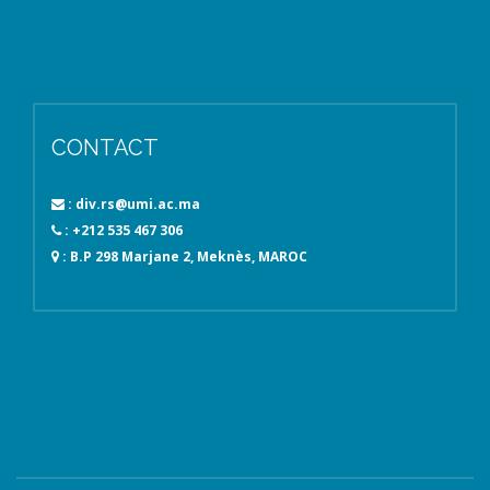
CONTACT
: div.rs@umi.ac.ma
: +212 535 467 306
: B.P 298 Marjane 2, Meknès, MAROC