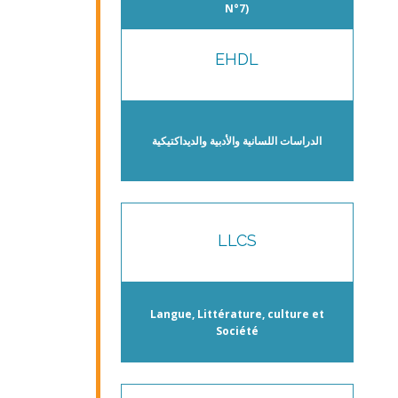
N°7)
EHDL
الدراسات اللسانية والأدبية والديداكتيكية
LLCS
Langue, Littérature, culture et
Société