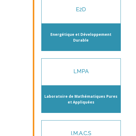
E2D
Energétique et Développement
Durable
LMPA
Laboratoire de Mathématiques Pures
et Appliquées
I.M.A.C.S