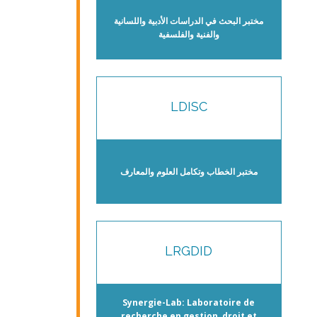
مختبر البحث في الدراسات الأدبية واللسانية
والفنية والفلسفية
LDISC
مختبر الخطاب وتكامل العلوم والمعارف
LRGDID
Synergie-Lab: Laboratoire de
recherche en gestion, droit et